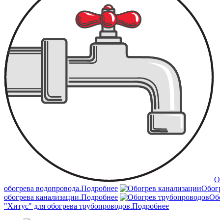
О
обогрева водопровода.
Подробнее
Обог
обогрева канализации.
Подробнее
Об
"Хитус" для обогрева трубопроводов.
Подробнее