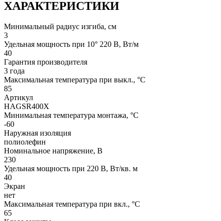
ХАРАКТЕРИСТИКИ
Минимальный радиус изгиба, см
3
Удельная мощность при 10° 220 В, Вт/м
40
Гарантия производителя
3 года
Максимальная температура при выкл., °C
85
Артикул
HAGSR400X
Минимальная температура монтажа, °C
-60
Наружная изоляция
полиолефин
Номинальное напряжение, В
230
Удельная мощность при 220 В, Вт/кв. м
40
Экран
нет
Максимальная температура при вкл., °C
65