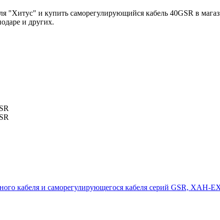
ля "Хитус" и купить саморегулирующийся кабель 40GSR в мага
одаре и других.
ьного кабеля и саморегулирующегося кабеля серий GSR, XAH-EX