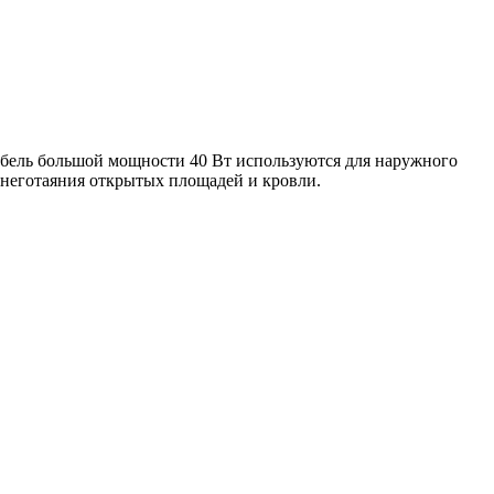
абель большой мощности 40 Вт используются для наружного
снеготаяния открытых площадей и кровли.