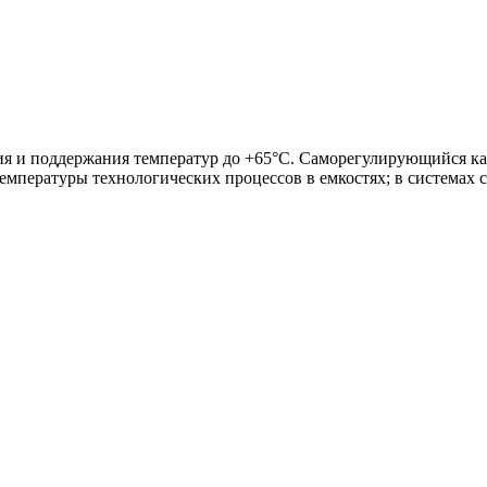
ия и поддержания температур до +65°С. Саморегулирующийся к
емпературы технологических процессов в емкостях; в системах 