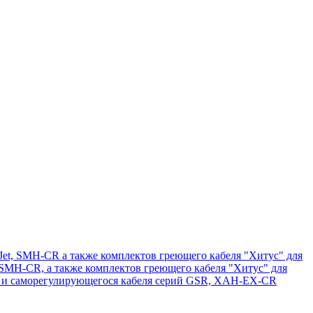
 Jet, SMH-CR а также комплектов греющего кабеля "Хитус" для
t, SMH-CR, а также комплектов греющего кабеля "Хитус" для
ля и саморегулирующегося кабеля серий GSR, XAH-EX-CR