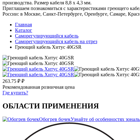
производства. Размер кабеля 8,8 х 4,3 мм.
Приглашаем познакомиться с характеристиками греющего кабе
России: в Москве, Санкт-Петербурге, Оренбурге, Самаре, Красн
Главная
Каталог
Саморегулирующийся кабель
Саморегулирующийся кабель на отрез
Греющий кабель Хитус 40GSR
263.75 ₽ ₽
Рекомендованная розничная цена
Где купить?
ОБЛАСТИ ПРИМЕНЕНИЯ
Обогрев бочек
Узнайте об особенностях зонал