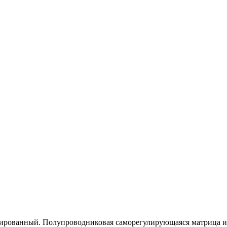
ированный. Полупроводниковая саморегулирующаяся матрица из