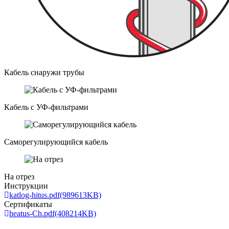
Кабель снаружи трубы
Кабель с УФ-фильтрами
Саморегулирующийся кабель
На отрез
Инструкции
katlog-hitus.pdf
(989613KB)
Сертификаты
heatus-Ch.pdf
(408214KB)