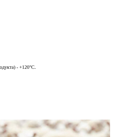
дукта) - +120°С.