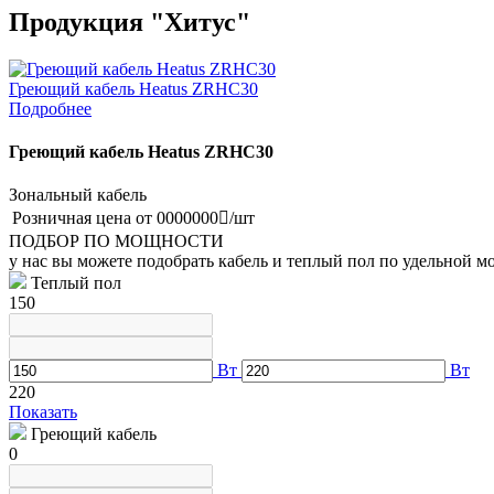
Продукция "Хитус"
Греющий кабель Heatus ZRHC30
Подробнее
Греющий кабель Heatus ZRHC30
Зональный кабель
Розничная цена от
0000000
/шт
ПОДБОР ПО МОЩНОСТИ
у нас вы можете подобрать кабель и теплый пол по удельной 
Теплый пол
150
Вт
Вт
220
Показать
Греющий кабель
0