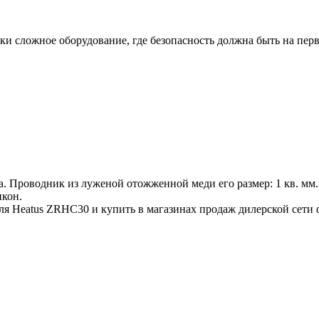
и сложное оборудование, где безопасность должна быть на перв
. Проводник из луженой отожженной меди его размер: 1 кв. мм.
икон.
ля Heatus ZRHC30 и купить в магазинах продаж дилерской сети 