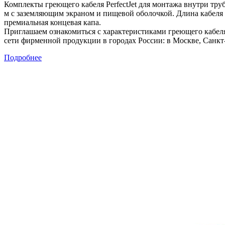
Комплекты греющего кабеля PerfectJet для монтажа внутри тру
м с заземляющим экраном и пищевой оболочкой. Длина кабеля - 
премиальная концевая капа.
Приглашаем ознакомиться с характеристиками греющего кабеля 
сети фирменной продукции в городах России: в Москве, Санкт-
Подробнее