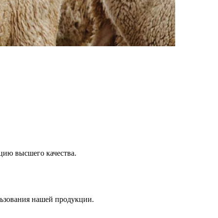
цию высшего качества.
льзования нашей продукции.