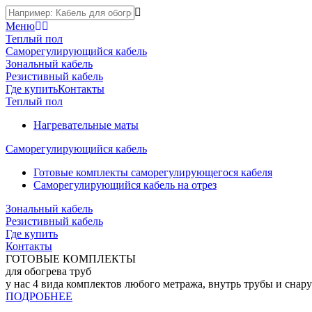
Меню
Теплый пол
Саморегулирующийся кабель
Зональный кабель
Резистивный кабель
Где купить
Контакты
Теплый пол
Нагревательные маты
Саморегулирующийся кабель
Готовые комплекты саморегулирующегося кабеля
Саморегулирующийся кабель на отрез
Зональный кабель
Резистивный кабель
Где купить
Контакты
ГОТОВЫЕ КОМПЛЕКТЫ
для обогрева труб
у нас 4 вида комплектов любого метража, внутрь трубы и снар
ПОДРОБНЕЕ