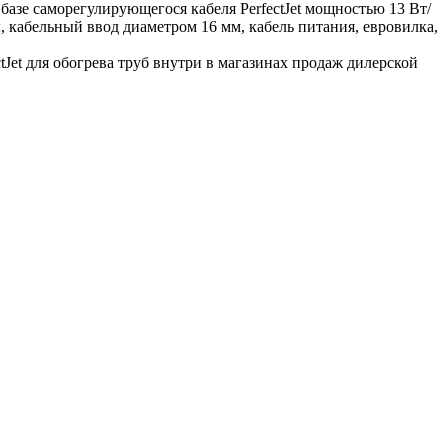
базе саморегулирующегося кабеля PerfectJet мощностью 13 Вт/
, кабельный ввод диаметром 16 мм, кабель питания, евровилка,
Jet для обогрева труб внутри в магазинах продаж дилерской