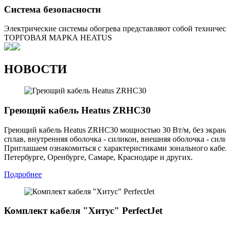
Система безопасности
Электрические системы обогрева представляют собой техническ
ТОРГОВАЯ МАРКА HEATUS
НОВОСТИ
Греющий кабель Heatus ZRHC30
Греющий кабель Heatus ZRHC30 мощностью 30 Вт/м, без экрана
сплав, внутренняя оболочка - силикон, внешняя оболочка - сил
Приглашаем ознакомиться с характеристиками зонального кабе
Петербурге, Оренбурге, Самаре, Краснодаре и других.
Подробнее
Комплект кабеля "Хитус" PerfectJet