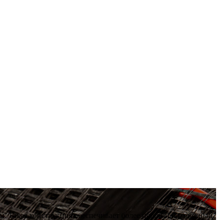
м. Такая конструкция обеспечивает более простой и надежный