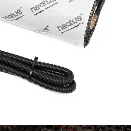
й плиточного клея. Как установить нагревательный мат? Просто