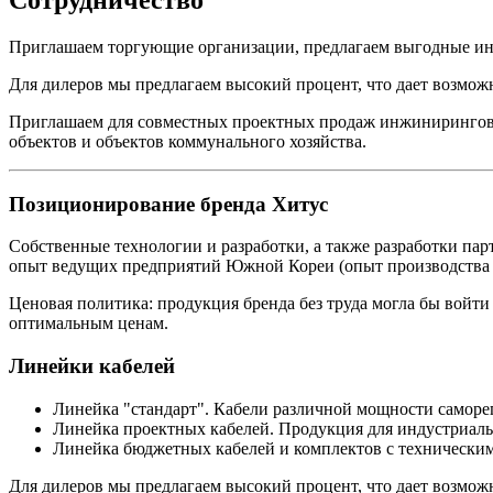
Приглашаем торгующие организации, предлагаем выгодные ин
Для дилеров мы предлагаем высокий процент, что дает возможн
Приглашаем для совместных проектных продаж инжиниринговы
объектов и объектов коммунального хозяйства.
Позиционирование бренда Хитус
Собственные технологии и разработки, а также разработки п
опыт ведущих предприятий Южной Кореи (опыт производства бол
Ценовая политика: продукция бренда без труда могла бы войти
оптимальным ценам.
Линейки кабелей
Линейка "стандарт". Кабели различной мощности саморег
Линейка проектных кабелей. Продукция для индустриаль
Линейка бюджетных кабелей и комплектов с техническим
Для дилеров мы предлагаем высокий процент, что дает возможн