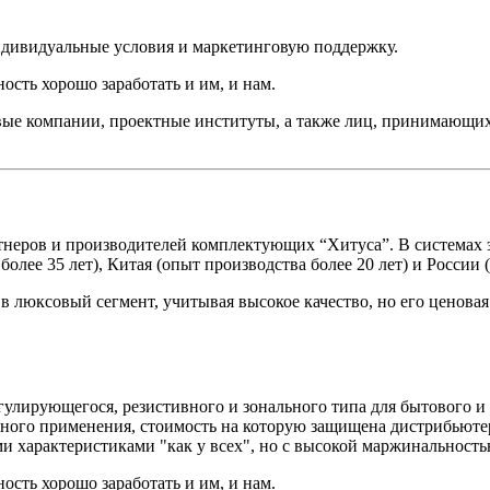
дивидуальные условия и маркетинговую поддержку.
ость хорошо заработать и им, и нам.
е компании, проектные институты, а также лиц, принимающих 
артнеров и производителей комплектующих “Хитуса”. В система
ее 35 лет), Китая (опыт производства более 20 лет) и России (
 в люксовый сегмент, учитывая высокое качество, но его ценова
улирующегося, резистивного и зонального типа для бытового и 
ного применения, стоимость на которую защищена дистрибьютер
и характеристиками "как у всех", но с высокой маржинальность
ость хорошо заработать и им, и нам.