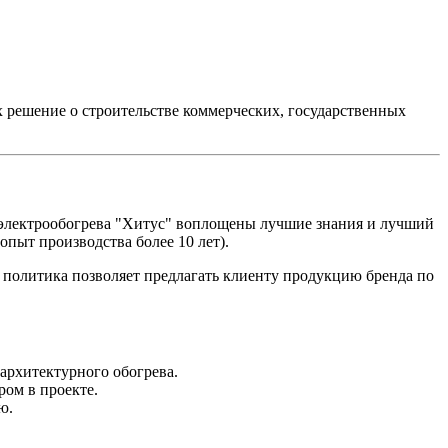
решение о строительстве коммерческих, государственных
х электрообогрева "Хитус" воплощены лучшие знания и лучший
опыт производства более 10 лет).
я политика позволяет предлагать клиенту продукцию бренда по
архитектурного обогрева.
ом в проекте.
ю.