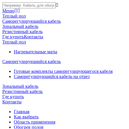
Меню
Теплый пол
Саморегулирующийся кабель
Зональный кабель
Резистивный кабель
Где купить
Контакты
Теплый пол
Нагревательные маты
Саморегулирующийся кабель
Готовые комплекты саморегулирующегося кабеля
Саморегулирующийся кабель на отрез
Зональный кабель
Резистивный кабель
Где купить
Контакты
Главная
Как выбрать
Область применения
Обогрев полов