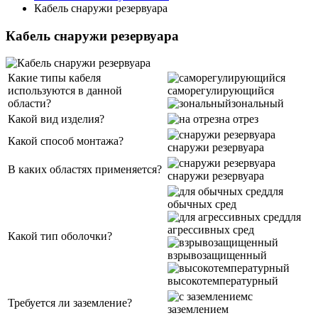
Кабель снаружи резервуара
Кабель снаружи резервуара
Какие типы кабеля
используются в данной
саморегулирующийся
области?
зональный
Какой вид изделия?
на отрез
Какой способ монтажа?
снаружи резервуара
В каких областях применяется?
снаружи резервуара
для
обычных сред
для
агрессивных сред
Какой тип оболочки?
взрывозащищенный
высокотемпературный
с
Требуется ли заземление?
заземлением