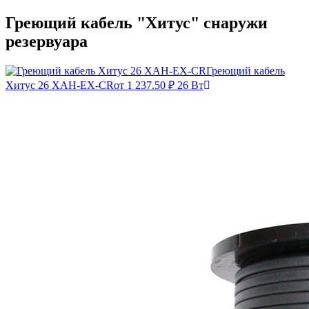
Греющий кабель "Хитус" снаружи
резервуара
Греющий кабель
Хитус 26 XAH-EX-CR
от 1 237.50 ₽
26 Вт