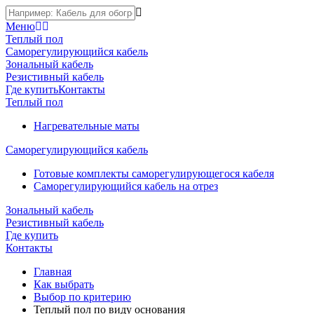
Меню
Теплый пол
Саморегулирующийся кабель
Зональный кабель
Резистивный кабель
Где купить
Контакты
Теплый пол
Нагревательные маты
Саморегулирующийся кабель
Готовые комплекты саморегулирующегося кабеля
Саморегулирующийся кабель на отрез
Зональный кабель
Резистивный кабель
Где купить
Контакты
Главная
Как выбрать
Выбор по критерию
Теплый пол по виду основания