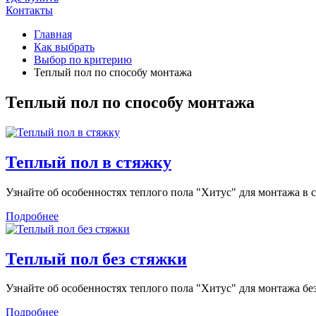
Контакты
Главная
Как выбрать
Выбор по критерию
Теплый пол по способу монтажа
Теплый пол по способу монтажа
Теплый пол в стяжку
Узнайте об особенностях теплого пола "Хитус" для монтажа в с
Подробнее
Теплый пол без стяжки
Узнайте об особенностях теплого пола "Хитус" для монтажа бе
Подробнее