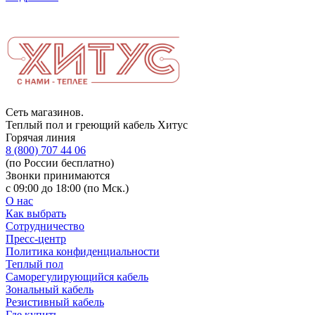
Сеть магазинов.
Теплый пол и греющий кабель Хитус
Горячая линия
8 (800) 707 44 06
(по России бесплатно)
Звонки принимаются
с 09:00 до 18:00 (по Мск.)
О нас
Как выбрать
Сотрудничество
Пресс-центр
Политика конфиденциальности
Теплый пол
Саморегулирующийся кабель
Зональный кабель
Резистивный кабель
Где купить