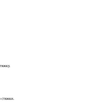
тяжку.
з стяжки.