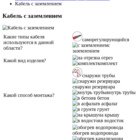
Кабель с заземлением
Кабель с заземлением
Какие типы кабеля
саморегулирующийся
используются в данной
с
области?
заземлением
на отрез
Какой вид изделия?
комплект
снаружи трубы
снаружи резервуара
внутрь трубы
Какой способ монтажа?
в бетон
в асфальт
в грунт
на крышу
в водосток
обогрев водопровода