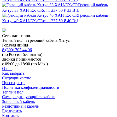
Греющий кабель
Хитус 33 XAH-EX-CR
от 1 237.50 ₽
33 Вт
Греющий кабель
Хитус 40 XAH-EX-CR
от 1 237.50 ₽
40 Вт
Сеть магазинов.
Теплый пол и греющий кабель Хитус
Горячая линия
8 (800) 707 44 06
(по России бесплатно)
Звонки принимаются
с 09:00 до 18:00 (по Мск.)
О нас
Как выбрать
Сотрудничество
Пресс-центр
Политика конфиденциальности
Теплый пол
Саморегулирующийся кабель
Зональный кабель
Резистивный кабель
Где купить
Контакты