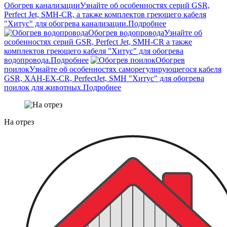
Обогрев канализации
Узнайте об особенностях серий GSR,
Perfect Jet, SMH-CR, а также комплектов греющего кабеля
"Хитус" для обогрева канализации.
Подробнее
Обогрев водопровода
Узнайте об
особенностях серий GSR, Perfect Jet, SMH-CR а также
комплектов греющего кабеля "Хитус" для обогрева
водопровода.
Подробнее
Обогрев
поилок
Узнайте об особенностях саморегулирующегося кабеля
GSR, XAH-EX-CR, PerfectJet, SMH "Хитус" для обогрева
поилок для животных.
Подробнее
На отрез