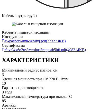
Кабель внутрь трубы
Кабель в пищевой изоляции
Инструкции
a5-pasport-smh-szhatyj.pdf
(223273KB)
Сертификаты
rfavi94x6o2us3zwxbps3rnpptab5bfi.pdf
(408214KB)
ХАРАКТЕРИСТИКИ
Минимальный радиус изгиба, см
3
Удельная мощность при 10° 220 В, Вт/м
10
Гарантия производителя
3 года
Максимальная температура при выкл., °C
85
Артикул