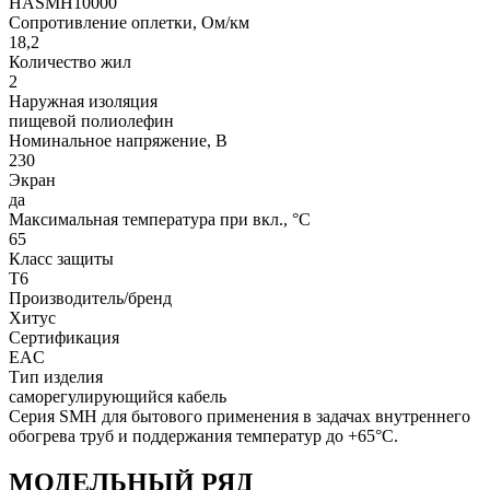
HASMH10000
Сопротивление оплетки, Ом/км
18,2
Количество жил
2
Наружная изоляция
пищевой полиолефин
Номинальное напряжение, В
230
Экран
да
Максимальная температура при вкл., °C
65
Класс защиты
T6
Производитель/бренд
Хитус
Сертификация
EAC
Тип изделия
саморегулирующийся кабель
Серия SMH для бытового применения в задачах внутреннего
обогрева труб и поддержания температур до +65°С.
МОДЕЛЬНЫЙ РЯД